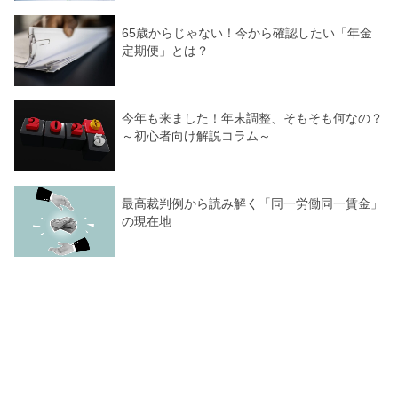
65歳からじゃない！今から確認したい「年金
定期便」とは？
今年も来ました！年末調整、そもそも何なの？
～初心者向け解説コラム～
最高裁判例から読み解く「同一労働同一賃金」
の現在地