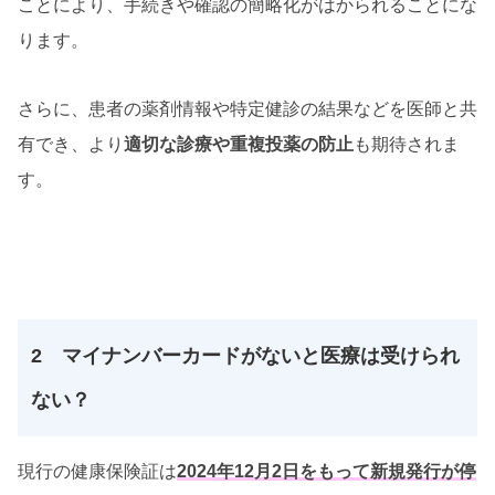
ことにより、手続きや確認の簡略化がはかられることにな
ります。
さらに、患者の薬剤情報や特定健診の結果などを医師と共
有でき、より
適切な診療や重複投薬の防止
も期待されま
す。
2 マイナンバーカードがないと医療は受けられ
ない？
現行の健康保険証は
2024年12月2日をもって新規発行が停