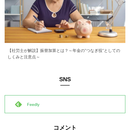
【社労士が解説】振替加算とは？～年金の”つなぎ役”としての
しくみと注意点～
SNS
Feedly
コメント