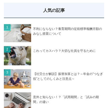
人気の記事
不利にならない？養育期間の従前標準報酬月額の
みなし措置について
これってカスハラ？大切な社員を守るために
【社労士が解説】振替加算とは？～年金の”つなぎ
役”としてのしくみと注意点～
意外と知らない！？「試用期間」と「試みの期
間」の違い