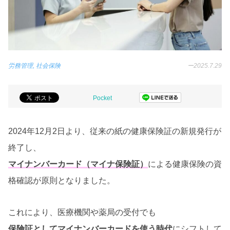
労務管理, 社会保険
ー
2025.7.29
Pocket
2024年12月2日より、従来の紙の健康保険証の新規発行が
終了し、
マイナンバーカード（マイナ保険証）
による健康保険の資
格確認が原則となりました。
これにより、医療機関や薬局の受付でも
保険証としてマイナンバーカードを使う時代
にシフトして