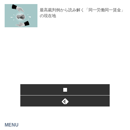
最高裁判例から読み解く「同一労働同一賃金」
の現在地
MENU