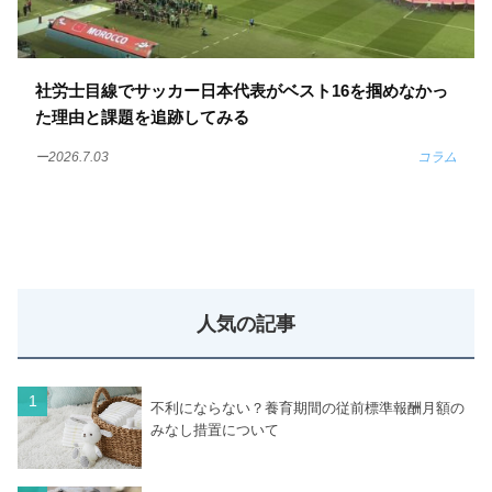
社労士目線でサッカー日本代表がベスト16を掴めなかっ
た理由と課題を追跡してみる
ー2026.7.03
コラム
人気の記事
不利にならない？養育期間の従前標準報酬月額の
みなし措置について