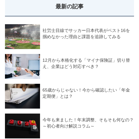
最新の記事
社労士目線でサッカー日本代表がベスト16を
掴めなかった理由と課題を追跡してみる
12月から本格化する「マイナ保険証」切り替
え、企業はどう対応すべき？
65歳からじゃない！今から確認したい「年金
定期便」とは？
今年も来ました！年末調整、そもそも何なの？
～初心者向け解説コラム～