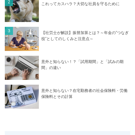
これってカスハラ？大切な社員を守るために
【社労士が解説】振替加算とは？～年金の”つなぎ
役”としてのしくみと注意点～
意外と知らない！？「試用期間」と「試みの期
間」の違い
意外と知らない？在宅勤務者の社会保険料・労働
保険料とその計算