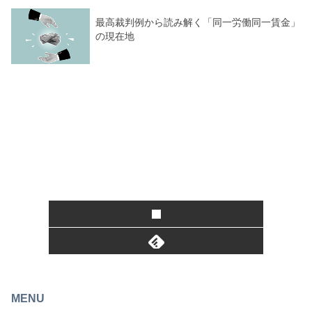
最高裁判例から読み解く「同一労働同一賃金」
の現在地
MENU