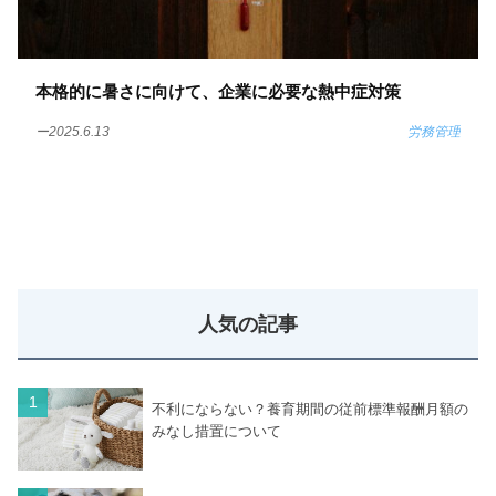
本格的に暑さに向けて、企業に必要な熱中症対策
ー2025.6.13
労務管理
人気の記事
不利にならない？養育期間の従前標準報酬月額の
みなし措置について