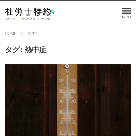
HOME
熱中症
タグ:
熱中症