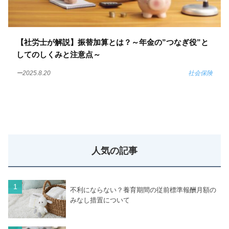
【社労士が解説】振替加算とは？～年金の”つなぎ役”と
してのしくみと注意点～
ー2025.8.20
社会保険
人気の記事
不利にならない？養育期間の従前標準報酬月額の
みなし措置について