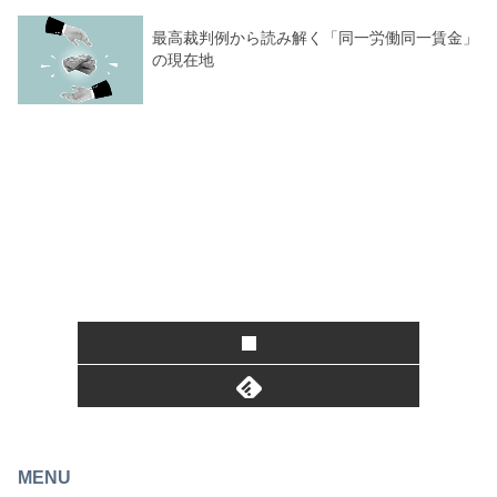
最高裁判例から読み解く「同一労働同一賃金」
の現在地
MENU