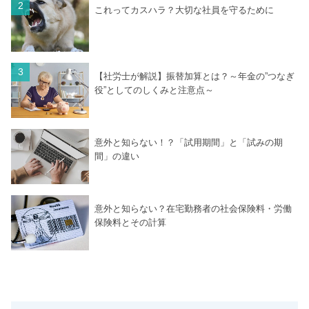
これってカスハラ？大切な社員を守るために
【社労士が解説】振替加算とは？～年金の”つなぎ
役”としてのしくみと注意点～
意外と知らない！？「試用期間」と「試みの期
間」の違い
意外と知らない？在宅勤務者の社会保険料・労働
保険料とその計算